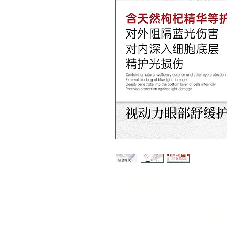
電子產品用多了藍光入侵
👀眼睛累了一定需要輕鬆一下
轉介紹10個朋友一起打卡更