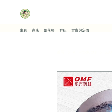
主頁
商店
部落格
群組
方案與定價
首頁
All Products
52