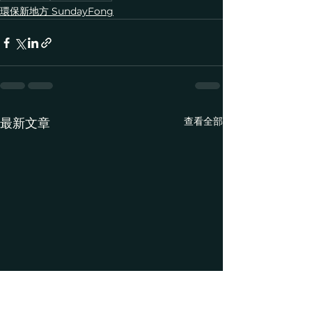
環保新地方 SundayFong
查看全部
最新文章