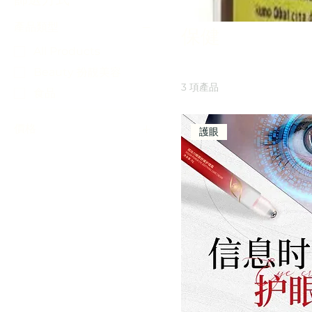
產品類型
保健
All Products
Beauty 扮靚美容
3 項產品
食品
價格
護眼
HK$150
HK$1,800